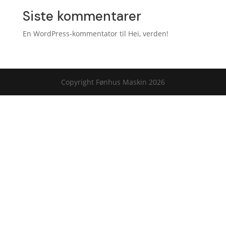
Siste kommentarer
En WordPress-kommentator
til
Hei, verden!
Copyright Fønhus Maskin 2026