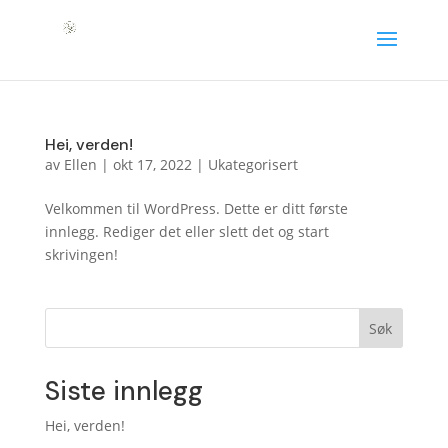
Hei, verden!
av
Ellen
|
okt 17, 2022
|
Ukategorisert
Velkommen til WordPress. Dette er ditt første
innlegg. Rediger det eller slett det og start
skrivingen!
Søk
Siste innlegg
Hei, verden!