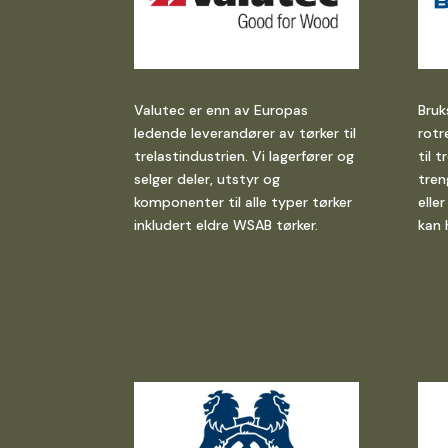
Valutec er enn av Europas
Bruk
ledende leverandører av tørker til
rotr
trelastindustrien. Vi lagerfører og
til 
selger deler, utstyr og
tren
komponenter til alle typer tørker
elle
inkludert eldre WSAB tørker.
kan 