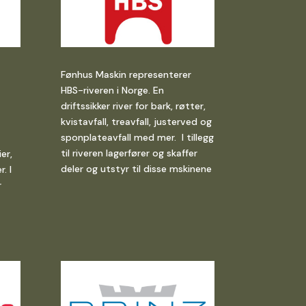
Fønhus Maskin representerer
HBS-riveren i Norge. En
driftssikker river for bark, røtter,
kvistavfall, treavfall, justerved og
sponplateavfall med mer. I tillegg
til riveren lagerfører og skaffer
er,
deler og utstyr til disse mskinene
. I
r