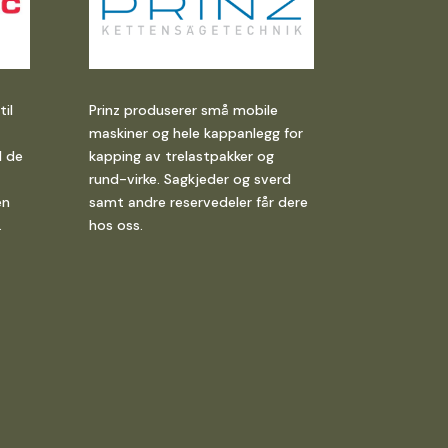
Prinz produserer små mobile
il
maskiner og hele kappanlegg for
kapping av trelastpakker og
l de
rund-virke. Sagkjeder og sverd
samt andre reservedeler får dere
en
hos oss.
.