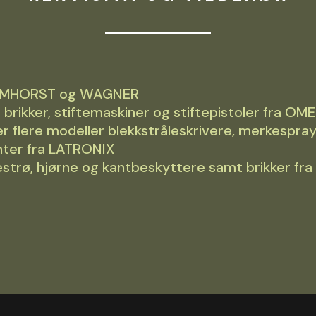
DELMHORST og WAGNER
st, brikker, stiftemaskiner og stiftepistoler fra
flere modeller blekkstråleskrivere, merkespray
nter fra LATRONIX
strø, hjørne og kantbeskyttere samt brikker fra