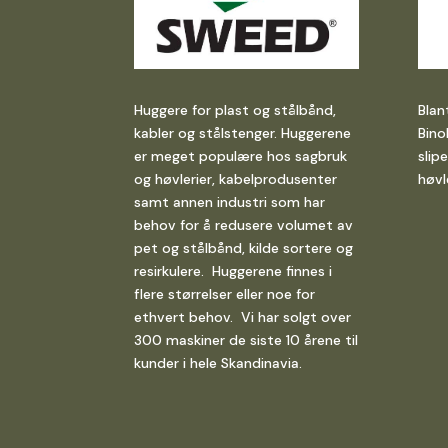
Huggere for plast og stålbånd,
Blan
kabler og stålstenger. Huggerene
Bino
er meget populære hos sagbruk
slip
og høvlerier, kabelprodusenter
høvl
samt annen industri som har
behov for å redusere volumet av
pet og stålbånd, kilde sortere og
resirkulere. Huggerene finnes i
flere størrelser eller noe for
ethvert behov. Vi har solgt over
300 maskiner de siste 10 årene til
kunder i hele Skandinavia.